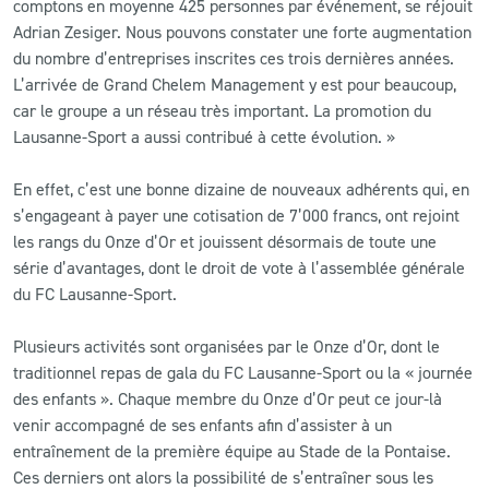
comptons en moyenne 425 personnes par événement, se réjouit
Adrian Zesiger. Nous pouvons constater une forte augmentation
du nombre d’entreprises inscrites ces trois dernières années.
L’arrivée de Grand Chelem Management y est pour beaucoup,
car le groupe a un réseau très important. La promotion du
Lausanne-Sport a aussi contribué à cette évolution. »
En effet, c’est une bonne dizaine de nouveaux adhérents qui, en
s’engageant à payer une cotisation de 7’000 francs, ont rejoint
les rangs du Onze d’Or et jouissent désormais de toute une
série d’avantages, dont le droit de vote à l’assemblée générale
du FC Lausanne-Sport.
Plusieurs activités sont organisées par le Onze d’Or, dont le
traditionnel repas de gala du FC Lausanne-Sport ou la « journée
des enfants ». Chaque membre du Onze d’Or peut ce jour-là
venir accompagné de ses enfants afin d’assister à un
entraînement de la première équipe au Stade de la Pontaise.
Ces derniers ont alors la possibilité de s’entraîner sous les