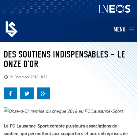
MENU
EQUIPES
DES SOUTIENS INDISPENSABLES – LE
ONZE D’OR
BILLETTERIE
04 Décembre 2016 10:12
FANS
KIDS
BUSINESS
Le FC Lausanne-Sport compte plusieurs associations de
soutien, qui permettent aux supporters et aux entreprises de
RESTAURATION