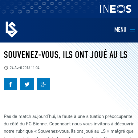
MENU
EQUIPES
SOUVENEZ-VOUS, ILS ONT JOUÉ AU LS
BILLETTERIE
24 Avril 2016 11:04
FANS
KIDS
Pas de match aujourd’hui, la faute à une situation préoccupante
BUSINESS
du côté du FC Bienne. Cependant nous vous invitons à découvrir
notre rubrique « Souvenez-vous, ils ont joué au LS » malgré que
RESTAURATION