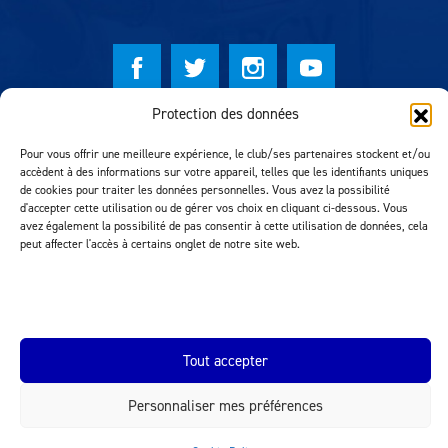
Protection des données
© Lausanne Sport Football Club 2026
Pour vous offrir une meilleure expérience, le club/ses partenaires stockent et/ou
Réalisation MTM Agency
accèdent à des informations sur votre appareil, telles que les identifiants uniques
de cookies pour traiter les données personnelles. Vous avez la possibilité
d'accepter cette utilisation ou de gérer vos choix en cliquant ci-dessous. Vous
avez également la possibilité de pas consentir à cette utilisation de données, cela
peut affecter l'accès à certains onglet de notre site web.
Tout accepter
INEOS.COM
Personnaliser mes préférences