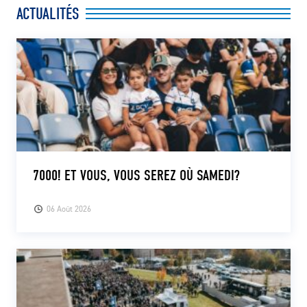
ACTUALITÉS
7000! ET VOUS, VOUS SEREZ OÙ SAMEDI?
06 Août 2026