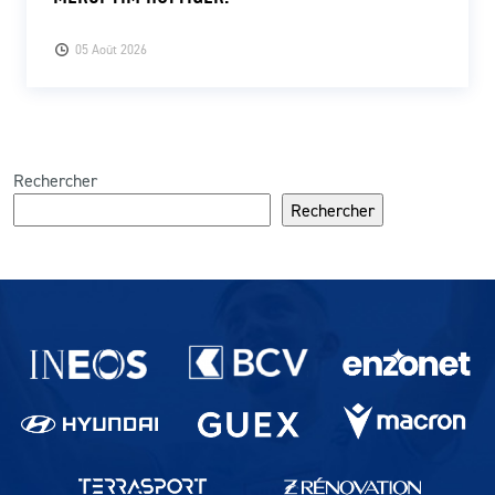
05 Août 2026
Rechercher
Rechercher
Partenaires du lausanne-Sport