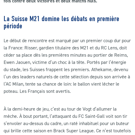
fois contre deux victoires et deux matchs nuls.
La Suisse M21 domine les débats en première
période
Le début de rencontre est marqué par un premier coup dur pour
la France: Risser, gardien titulaire des M21 et du RC Lens, doit
céder sa place dès les premières minutes au portier de Reims,
Ewen Jaouen, victime d’un choc à la tête. Portés par l’énergie
du stade, les Suisses frappent les premiers. Athekame, devenu
l’un des leaders naturels de cette sélection depuis son arrivée à
l’AC Milan, tente sa chance de loin: le ballon vient lécher le
poteau. Les Français sont avertis.
À la demi-heure de jeu, c’est au tour de Vogt d’allumer la
mèche. À bout portant, l’attaquant du FC Saint-Gall voit son tir
s’envoler au-dessus du cadre, un raté inhabituel pour un buteur
qui brille cette saison en Brack Super League. Ce n’est toutefois