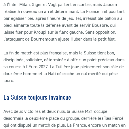
à l’Inter Milan, Giger et Vogt partent en contre, mais Jaouen
réalise à nouveau un arrêt déterminant. La France finit pourtant
par égaliser peu après l’heure de jeu. Tel, irrésistible ballon au
pied, aimante toute la défense avant de servir Bouabre, qui
laisse filer pour Kroupi sur le flanc gauche. Sans opposition,
l’attaquant de Bournemouth ajuste Huber dans le petit filet.
La fin de match est plus française, mais la Suisse tient bon,
disciplinée, solidaire, déterminée à offrir un point précieux dans
sa course à l’Euro 2027. La Tuilière joue pleinement son rôle de
douzième homme et la Nati décroche un nul mérité qui pèse
lourd.
La Suisse toujours invaincue
Avec deux victoires et deux nuls, la Suisse M21 occupe
désormais la deuxième place du groupe, derrière les Îles Féroé
qui ont disputé un match de plus. La France, encore un match en