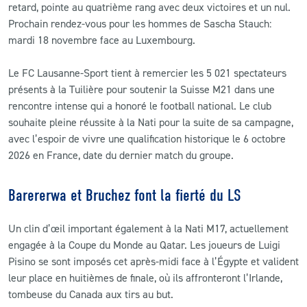
retard, pointe au quatrième rang avec deux victoires et un nul.
Prochain rendez-vous pour les hommes de Sascha Stauch:
mardi 18 novembre face au Luxembourg.
Le FC Lausanne-Sport tient à remercier les 5 021 spectateurs
présents à la Tuilière pour soutenir la Suisse M21 dans une
rencontre intense qui a honoré le football national. Le club
souhaite pleine réussite à la Nati pour la suite de sa campagne,
avec l’espoir de vivre une qualification historique le 6 octobre
2026 en France, date du dernier match du groupe.
Barererwa et Bruchez font la fierté du LS
Un clin d’œil important également à la Nati M17, actuellement
engagée à la Coupe du Monde au Qatar. Les joueurs de Luigi
Pisino se sont imposés cet après-midi face à l’Égypte et valident
leur place en huitièmes de finale, où ils affronteront l’Irlande,
tombeuse du Canada aux tirs au but.