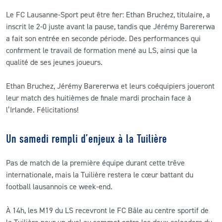
Le FC Lausanne-Sport peut être fier: Ethan Bruchez, titulaire, a
inscrit le 2-0 juste avant la pause, tandis que Jérémy Barererwa
a fait son entrée en seconde période. Des performances qui
confirment le travail de formation mené au LS, ainsi que la
qualité de ses jeunes joueurs.
Ethan Bruchez, Jérémy Barererwa et leurs coéquipiers joueront
leur match des huitièmes de finale mardi prochain face à
l’Irlande. Félicitations!
Un samedi rempli d’enjeux à la Tuilière
Pas de match de la première équipe durant cette trêve
internationale, mais la Tuilière restera le cœur battant du
football lausannois ce week-end.
À 14h, les M19 du LS recevront le FC Bâle au centre sportif de
la Tuilière pour un duel au sommet entre les deux coleaders du