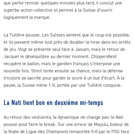
que partie remise: quelques minutes plus tard, il conclut une
superbe action collective et permet à la Suisse d’ouvrir
logiquement la marque.
La Tuilière pousse. Les Suisses sentent que le coup est possible,
et ils passent même tout près de doubler la mise dans les arrêts
de jeu. Vogt se présente seul face à Jaouen, mais le retour de
Jacquet le déséquilibre au dernier moment. Chippersfield
récupère le ballon, mais le gardien français s’interpose une
nouvelle fois. Streit tente ensuite sa chance, mais la défense
tricolore se sacrifie pour garder le score à un but d’écart. À la
pause, la Suisse mène 1-0, portée par une Tuilière conquise.
La Nati tient bon en deuxième mi-temps
Au retour des vestiaires, la dynamique ne change pas: la Nati
pousse pour faire le break. Sur une erreur de Mayulu, buteur de
la finale de Ligue des Champions remportée 5-0 par le PSG face