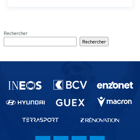
Rechercher
Rechercher
Partenaires du lausanne-Sport