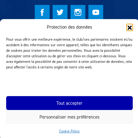
Protection des données
© Lausanne Sport Football Club 2026
Pour vous offrir une meilleure expérience, le club/ses partenaires stockent et/ou
Réalisation MTM Agency
accèdent à des informations sur votre appareil, telles que les identifiants uniques
de cookies pour traiter les données personnelles. Vous avez la possibilité
d'accepter cette utilisation ou de gérer vos choix en cliquant ci-dessous. Vous
avez également la possibilité de pas consentir à cette utilisation de données, cela
peut affecter l'accès à certains onglet de notre site web.
Tout accepter
INEOS.COM
Personnaliser mes préférences
Cookie Policy