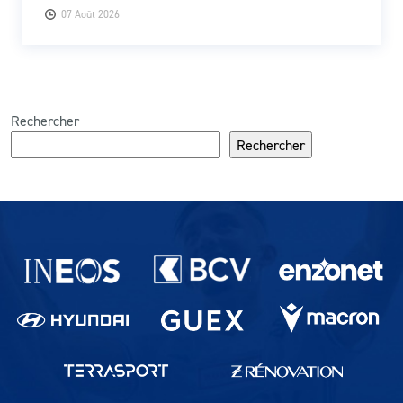
07 Août 2026
Rechercher
Rechercher
Partenaires du lausanne-Sport