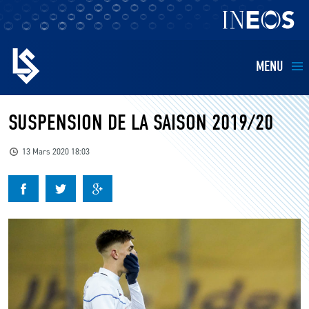
MENU
EQUIPES
SUSPENSION DE LA SAISON 2019/20
BILLETTERIE
13 Mars 2020 18:03
FANS
KIDS
BUSINESS
RESTAURATION