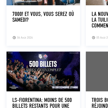
7000! ET VOUS, VOUS SEREZ OÙ
LA NOUV
SAMEDI?
LA TUILI
COMMEN
06 Août 2026
05 Août 
LS-FIORENTINA: MOINS DE 500
TROIS B
BILLETS RESTANTS POUR UNE
RÉJOIN