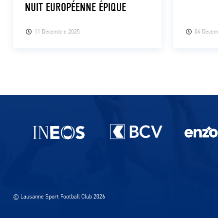
NUIT EUROPÉENNE ÉPIQUE
11 Décembre 2025
04 Décem
Partenaires du lausanne-Sport
© Lausanne Sport Football Club 2026