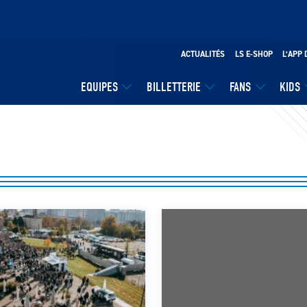
ACTUALITÉS
LS E-SHOP
L’APP 
EQUIPES
BILLETTERIE
FANS
KIDS