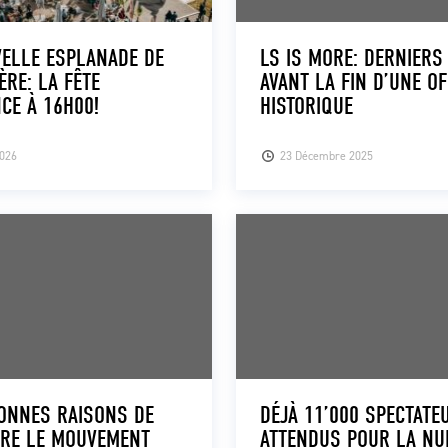
ELLE ESPLANADE DE
LS IS MORE: DERNIERS
ÈRE: LA FÊTE
AVANT LA FIN D’UNE O
CE À 16H00!
HISTORIQUE
2026
23 Décembre 2025
ONNES RAISONS DE
DÉJÀ 11’000 SPECTATE
DRE LE MOUVEMENT
ATTENDUS POUR LA NUI