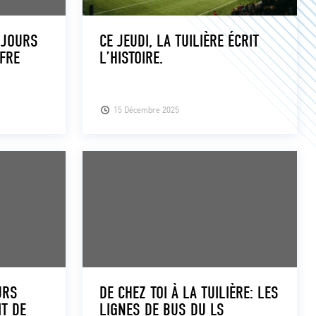
 JOURS
CE JEUDI, LA TUILIÈRE ÉCRIT
FFRE
L’HISTOIRE.
15 Décembre 2025
URS
DE CHEZ TOI À LA TUILIÈRE: LES
T DE
LIGNES DE BUS DU LS