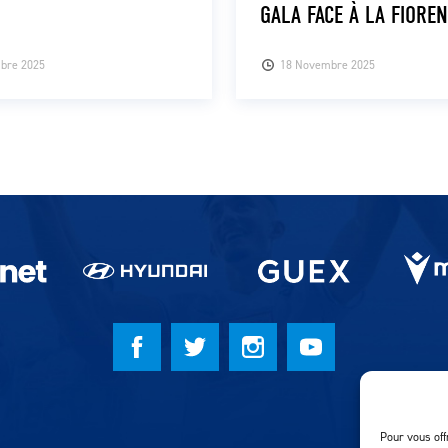
GALA FACE À LA FIORE
bre 2025
18 Novembre 2025
Pour vous off