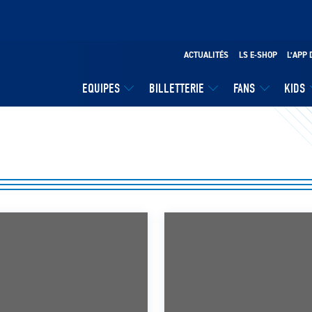
ACTUALITÉS
LS E-SHOP
L’APP 
EQUIPES
BILLETTERIE
FANS
KIDS