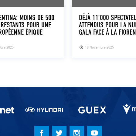
ENTINA: MOINS DE 500
DÉJÀ 11’000 SPECTATE
 RESTANTS POUR UNE
ATTENDUS POUR LA NUI
ROPÉENNE ÉPIQUE
GALA FACE À LA FIORE
bre 2025
18 Novembre 2025