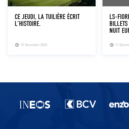
CE JEUDI, LA TUILIÈRE ÉCRIT
LS-FIOR
L’HISTOIRE.
BILLETS
NUIT EU
15 Décembre 2025
11 Décem
Partenaires du lausanne-Sport