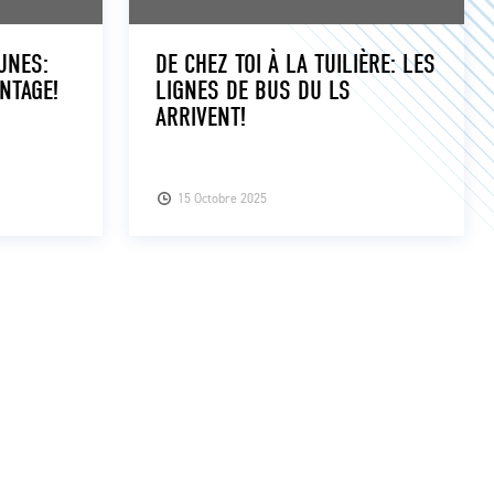
UNES:
DE CHEZ TOI À LA TUILIÈRE: LES
NTAGE!
LIGNES DE BUS DU LS
ARRIVENT!
15 Octobre 2025