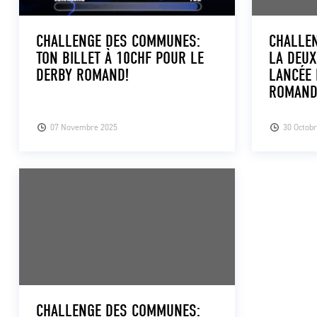
CHALLENGE DES COMMUNES:
CHALLE
TON BILLET À 10CHF POUR LE
LA DEUX
DERBY ROMAND!
LANCÉE 
ROMAN
07 Novembre 2025
30 Octob
CHALLENGE DES COMMUNES: