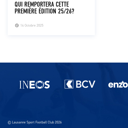
QUI REMPORTERA CETTE
PREMIÈRE ÉDITION 25/26?
14 Octobre 2025
Partenaires du lausanne-Sport
© Lausanne Sport Football Club 2026