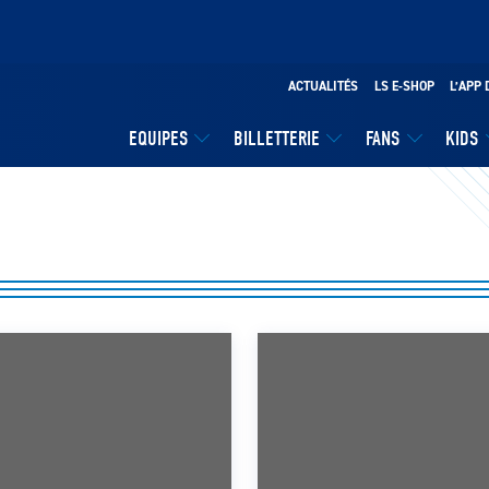
ACTUALITÉS
LS E-SHOP
L’APP 
EQUIPES
BILLETTERIE
FANS
KIDS