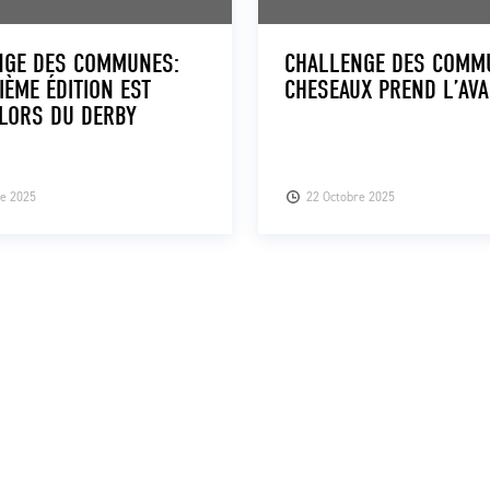
NGE DES COMMUNES:
CHALLENGE DES COMM
IÈME ÉDITION EST
CHESEAUX PREND L’AVA
LORS DU DERBY
D
re 2025
22 Octobre 2025