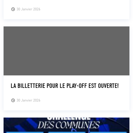
30 Janvier 2026
LA BILLETTERIE POUR LE PLAY-OFF EST OUVERTE!
30 Janvier 2026