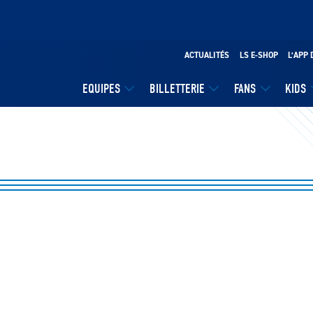
ACTUALITÉS
LS E-SHOP
L’APP 
EQUIPES
BILLETTERIE
FANS
KIDS