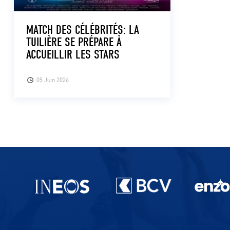
MATCH DES CÉLÉBRITÉS: LA
TUILIÈRE SE PRÉPARE À
ACCUEILLIR LES STARS
05 Juin 2026
Partenaires du lausanne-Sport