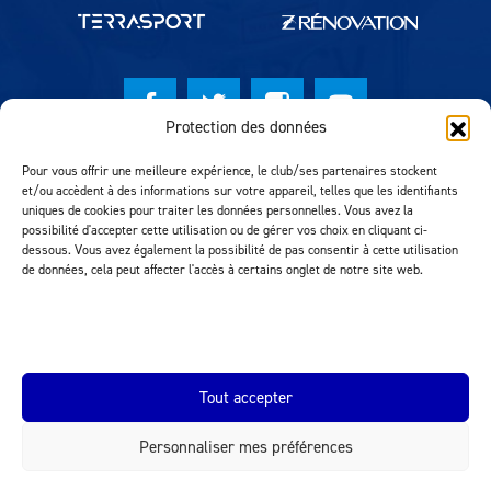
Protection des données
© Lausanne Sport Football Club 2026
Pour vous offrir une meilleure expérience, le club/ses partenaires stockent
et/ou accèdent à des informations sur votre appareil, telles que les identifiants
Réalisation MTM Agency
uniques de cookies pour traiter les données personnelles. Vous avez la
possibilité d'accepter cette utilisation ou de gérer vos choix en cliquant ci-
dessous. Vous avez également la possibilité de pas consentir à cette utilisation
de données, cela peut affecter l'accès à certains onglet de notre site web.
Tout accepter
Personnaliser mes préférences
INEOS.COM