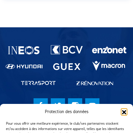
Partenaires du lausanne-Sport
Protection des données
© Lausanne Sport Football Club 2026
Pour vous offrir une meilleure expérience, le club/ses partenaires stockent
et/ou accèdent à des informations sur votre appareil, telles que les identifiants
Réalisation MTM Agency