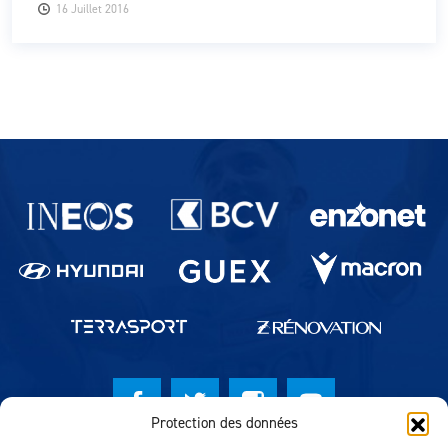
16 Juillet 2016
Partenaires du lausanne-Sport
Protection des données