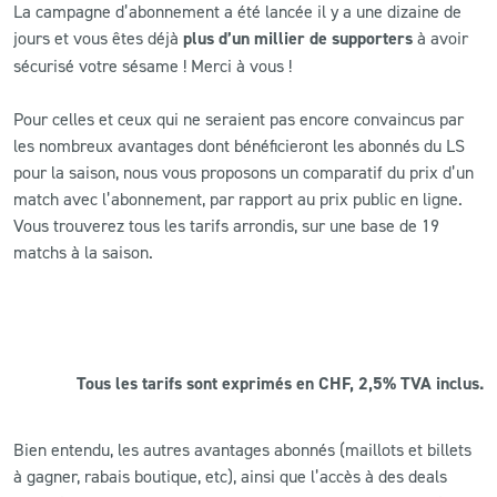
La campagne d’abonnement a été lancée il y a une dizaine de
jours et vous êtes déjà
plus d’un millier de supporters
à avoir
CLUB
sécurisé votre sésame ! Merci à vous !
CONTACT
Pour celles et ceux qui ne seraient pas encore convaincus par
les nombreux avantages dont bénéficieront les abonnés du LS
ACTUALITÉS
pour la saison, nous vous proposons un comparatif du prix d’un
match avec l’abonnement, par rapport au prix public en ligne.
LS E-SHOP
Vous trouverez tous les tarifs arrondis, sur une base de 19
matchs à la saison.
L’APP DU LS
LS ACADEMY CAMPS
MATCH DES CELEBRITES
Tous les tarifs sont exprimés en CHF, 2,5% TVA inclus.
PRESSE ET MEDIAS
Bien entendu, les autres avantages abonnés (maillots et billets
à gagner, rabais boutique, etc), ainsi que l’accès à des deals