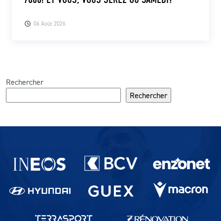
06 Août 2026
Rechercher
Rechercher
Partenaires du lausanne-Sport