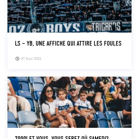
LS – YB, UNE AFFICHE QUI ATTIRE LES FOULES
07 Août 2026
7000! ET VOUS, VOUS SEREZ OÙ SAMEDI?