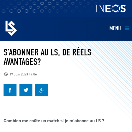
MENU
EQUIPES
S’ABONNER AU LS, DE RÉELS
AVANTAGES?
BILLETTERIE
19 Juin 2023 17:06
FANS
KIDS
BUSINESS
Combien me coûte un match si je m’abonne au LS ?
RESTAURATION