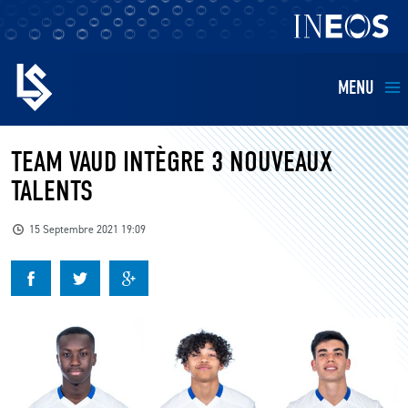
MENU
EQUIPES
TEAM VAUD INTÈGRE 3 NOUVEAUX
TALENTS
BILLETTERIE
15 Septembre 2021 19:09
FANS
KIDS
BUSINESS
RESTAURATION