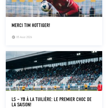
MERCI TIM HOTTIGER!
05 Août 2026
LS – YB À LA TUILIÈRE: LE PREMIER CHOC DE
LA SAISON!