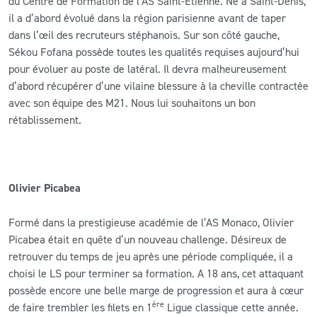
du Centre de Formation de l’AS Saint-Etienne. Né à Saint-Denis,
il a d’abord évolué dans la région parisienne avant de taper
dans l’œil des recruteurs stéphanois. Sur son côté gauche,
Sékou Fofana possède toutes les qualités requises aujourd’hui
pour évoluer au poste de latéral. Il devra malheureusement
d’abord récupérer d’une vilaine blessure à la cheville contractée
avec son équipe des M21. Nous lui souhaitons un bon
rétablissement.
Olivier Picabea
Formé dans la prestigieuse académie de l’AS Monaco, Olivier
Picabea était en quête d’un nouveau challenge. Désireux de
retrouver du temps de jeu après une période compliquée, il a
choisi le LS pour terminer sa formation. A 18 ans, cet attaquant
possède encore une belle marge de progression et aura à cœur
ère
de faire trembler les filets en 1
Ligue classique cette année.