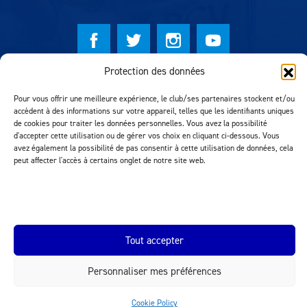
Protection des données
© Lausanne Sport Football Club 2026
Pour vous offrir une meilleure expérience, le club/ses partenaires stockent et/ou
Réalisation MTM Agency
accèdent à des informations sur votre appareil, telles que les identifiants uniques
de cookies pour traiter les données personnelles. Vous avez la possibilité
d'accepter cette utilisation ou de gérer vos choix en cliquant ci-dessous. Vous
avez également la possibilité de pas consentir à cette utilisation de données, cela
peut affecter l'accès à certains onglet de notre site web.
Tout accepter
INEOS.COM
Personnaliser mes préférences
Cookie Policy