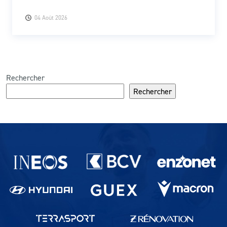
04 Août 2026
Rechercher
Rechercher
Partenaires du lausanne-Sport