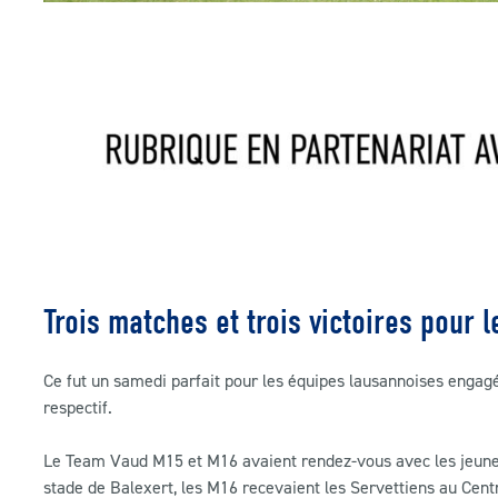
Trois matches et trois victoires pour
Ce fut un samedi parfait pour les équipes lausannoises engag
respectif.
Le Team Vaud M15 et M16 avaient rendez-vous avec les jeunes
stade de Balexert, les M16 recevaient les Servettiens au Centr