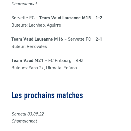
Championnat
Servette FC –
Team Vaud Lausanne M15
1
-2
Buteurs: Lachhab, Aguirre
Team Vaud Lausanne M16
– Servette FC
2
-1
Buteur: Renovales
Team Vaud M21
– FC Fribourg
4
-0
Buteurs: Yana 2x, Ukmata, Fofana
Les prochains matches
Samedi 03
.09
.22
Championnat