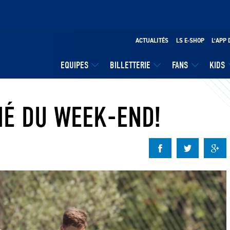
ACTUALITÉS
LS E-SHOP
L’APP 
EQUIPES
BILLETTERIE
FANS
KIDS
MÉ DU WEEK-END!