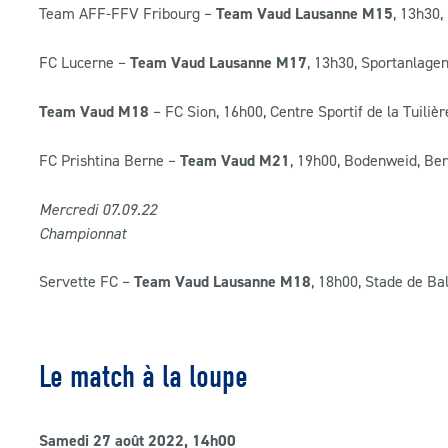
Team AFF-FFV Fribourg –
Team Vaud Lausanne M15
, 13h30,
FC Lucerne –
Team Vaud Lausanne M17
, 13h30, Sportanlage
Team Vaud M18
– FC Sion, 16h00, Centre Sportif de la Tuilièr
FC Prishtina Berne –
Team Vaud M21
, 19h00, Bodenweid, Be
Mercredi 07
.09
.22
Championnat
Servette FC –
Team Vaud Lausanne M18
, 18h00, Stade de Ba
Le match à la loupe
Samedi 27 août 2022, 14h00