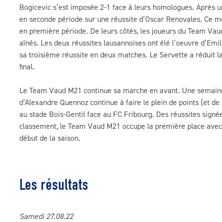
Bogicevic s’est imposée 2-1 face à leurs homologues. Après 
en seconde période sur une réussite d’Oscar Renovales. Ce 
en première période. De leurs côtés, les joueurs du Team Va
aînés. Les deux réussites lausannoises ont élé l’oeuvre d’Emi
sa troisième réussite en deux matches. Le Servette a réduit 
final.
Le Team Vaud M21 continue sa marche en avant. Une semaine 
d’Alexandre Quennoz continue à faire le plein de points (et de
au stade Bois-Gentil face au FC Fribourg. Des réussites sign
classement, le Team Vaud M21 occupe la première place avec C
début de la saison.
Les résultats
Samedi 27.08
.22