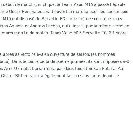
un début de match compliqué, le Team Vaud M16 a passé l’épaule
même Oscar Renovales avait ouvert la marque pour les Lausannois
ud M15 ont disposé du Servette FC sur le même score que leurs
liano Aguirre et Andrew Lachha, qui a inscrit par la même occasion
la marque en fin de match. Team Vaud M15-Servette FC, 2-1 score
après sa victoire 6-0 en ouverture de saison, les hommes
 buts). Dans le cadre de la deuxième journée, ils sont imposées 4-0
ées Andi Ukmata, Darian Yana par deux fois et Sekou Fofana. Au
hâtel-St-Denis, qui a également fait un sans faute depuis le