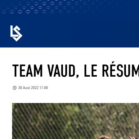
TEAM VAUD, LE RÉSU
30 Août 2022 11:08