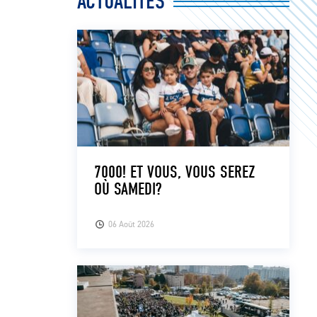
ACTUALITÉS
7000! ET VOUS, VOUS SEREZ
OÙ SAMEDI?
06 Août 2026