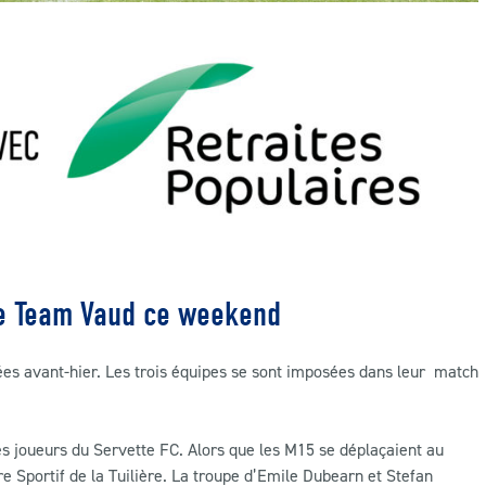
 le Team Vaud ce weekend
ées avant-hier. Les trois équipes se sont imposées dans leur match
 joueurs du Servette FC. Alors que les M15 se déplaçaient au
e Sportif de la Tuilière. La troupe d’Emile Dubearn et Stefan