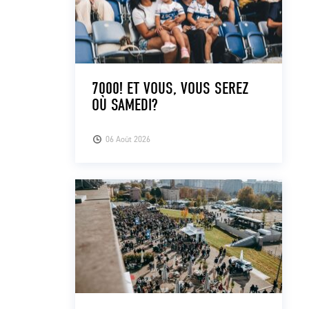
7000! ET VOUS, VOUS SEREZ
OÙ SAMEDI?
06 Août 2026