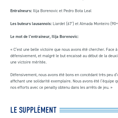
Entraîneurs:
Ilija Borenovic et Pedro Bota Leal
Les buteurs lausannois:
Liardet (67’) et Almada Monteiro (90+
Le mot de l’entraineur, Ilija Borenovic:
« C’est une belle victoire que nous avons été chercher. Face à
défensivement, et malgré le but encaissé au début de la deux
une victoire méritée.
Défensivement, nous avons été bons en concédant très peu d’o
affichant une solidarité exemplaire. Nous avons été l’équipe q
nos efforts avec ce penalty obtenu dans les arrêts de jeu. »
LE SUPPLÉMENT