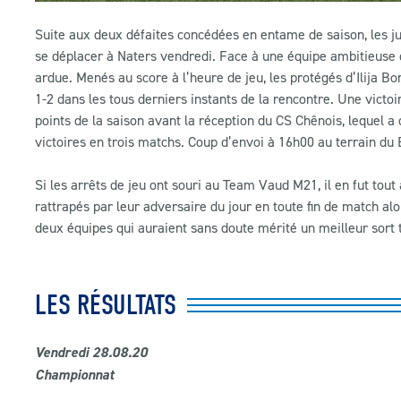
Suite aux deux défaites concédées en entame de saison, les 
se déplacer à Naters vendredi. Face à une équipe ambitieuse qu
ardue. Menés au score à l’heure de jeu, les protégés d’Ilija B
1-2 dans les tous derniers instants de la rencontre. Une vict
points de la saison avant la réception du CS Chênois, lequel 
victoires en trois matchs. Coup d’envoi à 16h00 au terrain du 
Si les arrêts de jeu ont souri au Team Vaud M21, il en fut to
rattrapés par leur adversaire du jour en toute fin de match alor
deux équipes qui auraient sans doute mérité un meilleur sort 
LES RÉSULTATS
Vendredi 28.08.20
Championnat