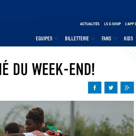
ACTUALITÉS
LS E-SHOP
L’APP 
EQUIPES
BILLETTERIE
FANS
KIDS
MÉ DU WEEK-END!