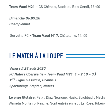
Team Vaud M21
– CS Chênois, Stade du Bois Gentil, 16h00
Dimanche 06.09.20
Championnat
Servette FC
– Team Vaud M17,
Châtelaine, 14h00
LE MATCH À LA LOUPE
Vendredi 28 août 2020
FC Naters Oberwallis – Team Vaud M21 1 – 2 ( 0 – 0 )
ère
1
Ligue classique, Groupe 1
Sportanlage Stapfen, Naters
Le onze titulaire:
Falk ; Diaz Negrone, Husic, Strohbach, Mach
Almada Monteiro, Pasche. Sont entrés en jeu : Le Rose, Ribei