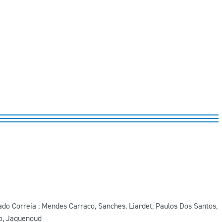
ado Correia ; Mendes Carraco, Sanches, Liardet; Paulos Dos Santos,
ro, Jaquenoud