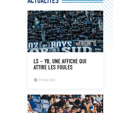
ACTUALITÉS
LS – YB, UNE AFFICHE QUI
ATTIRE LES FOULES
07 Août 2026