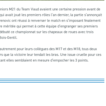
juniors M21 du Team Vaud avaient une certaine pression avant de
i avait joué les premiers rôles l’an dernier, la partie s’annonçait
orenovic ont réussi à renverser le match en s’imposant finalement
oire méritée qui permet à cette équipe d’engranger ses premiers
a débuté ce championnat sur les chapeaux de roues avec trois
Bois-Gentil.
ut autrement pour leurs collègues des M17 et des M18, tous deux
s que la victoire leur tendait les bras. Une issue cruelle pour ces
tant elles semblaient en mesure d’empocher les 3 points.