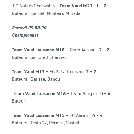
FC Naters Oberwallis –
Team Vaud M21 1 – 2
Buteurs : Liardet, Monteiro Almada
Samedi 29.08.20
Championnat
Team Vaud Lausanne M18
– Team Aargau
2 – 2
Buteurs : Sartoretti, Hautier
Team Vaud M17 –
FC Schaffhausen
2 – 2
Buteurs : Batisse, Bandu
Team Vaud Lausanne M16 –
Team Aargau
0 – 4
Buteur : –
Team Vaud Lausanne M15 –
FC Aarau
4 – 4
Buteurs : Testa 2x, Pereira, Castelli