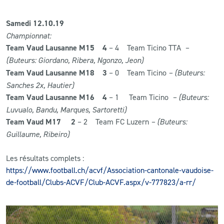
Samedi 12.10.19
Championnat:
Team Vaud Lausanne M15
4
– 4 Team Ticino TTA
–
(Buteurs: Giordano, Ribera, Ngonzo, Jeon)
Team Vaud Lausanne M18 3
– 0 Team Ticino
– (Buteurs:
Sanches 2x, Hautier)
Team Vaud Lausanne M16 4
– 1 Team Ticino
– (Buteurs:
Luvualo, Bandu, Marques, Sartoretti)
Team Vaud M17 2
– 2 Team FC Luzern
– (Buteurs:
Guillaume, Ribeiro)
Les résultats complets :
https://www.football.ch/acvf/Association-cantonale-vaudoise-
de-football/Clubs-ACVF/Club-ACVF.aspx/v-777823/a-rr/