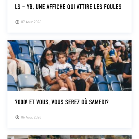
LS – YB, UNE AFFICHE QUI ATTIRE LES FOULES
07 Août 2026
7000! ET VOUS, VOUS SEREZ OÙ SAMEDI?
06 Août 2026