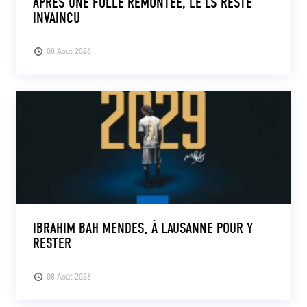
APRÈS UNE FOLLE REMONTÉE, LE LS RESTE
INVAINCU
08 Août 2026
IBRAHIM BAH MENDES, À LAUSANNE POUR Y
RESTER
08 Août 2026