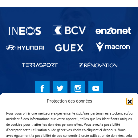
Partenaires du lausanne-Sport
Protection des données
© Lausanne Sport Football Club 2026
Pour vous offrir une meilleure expérience, le club/ses partenaires stockent et/ou
Réalisation MTM Agency
accèdent à des informations sur votre appareil, telles que les identifiants uniques
de cookies pour traiter les données personnelles. Vous avez la possibilité
d'accepter cette utilisation ou de gérer vos choix en cliquant ci-dessous. Vous
avez également la possibilité de pas consentir à cette utilisation de données, cela