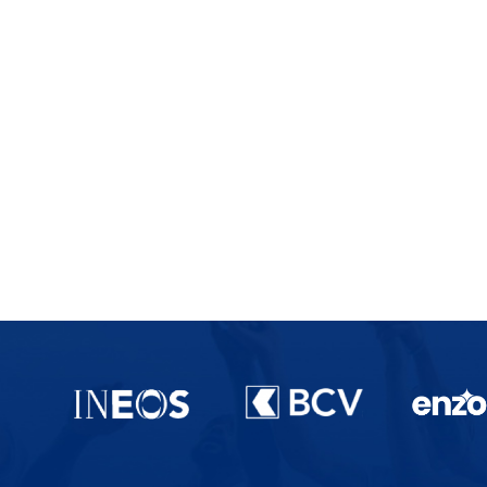
Partenaires du lausanne-Sport