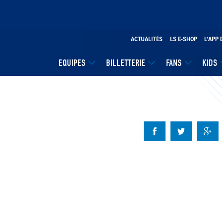
ACTUALITÉS
LS E-SHOP
L’APP 
EQUIPES
BILLETTERIE
FANS
KIDS