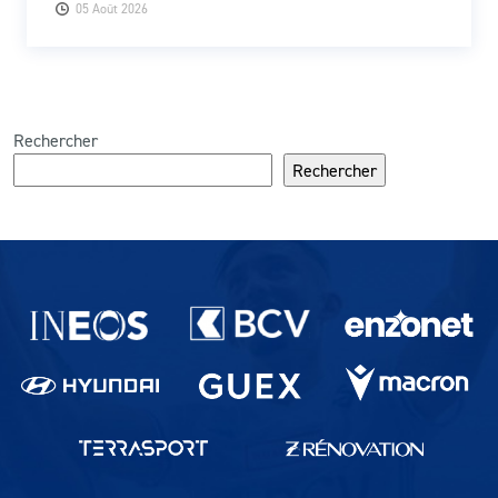
05 Août 2026
Rechercher
Rechercher
Partenaires du lausanne-Sport