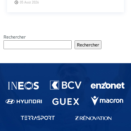
05 Août 2026
Rechercher
Rechercher
Partenaires du lausanne-Sport