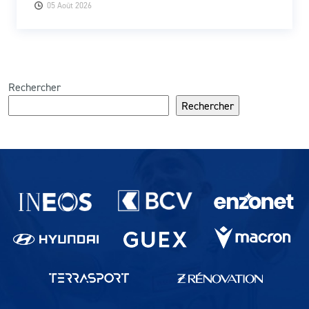
05 Août 2026
Rechercher
Rechercher
Partenaires du lausanne-Sport