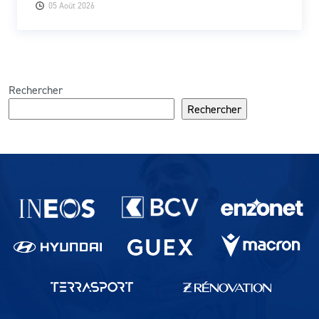
05 Août 2026
Rechercher
Rechercher
Partenaires du lausanne-Sport