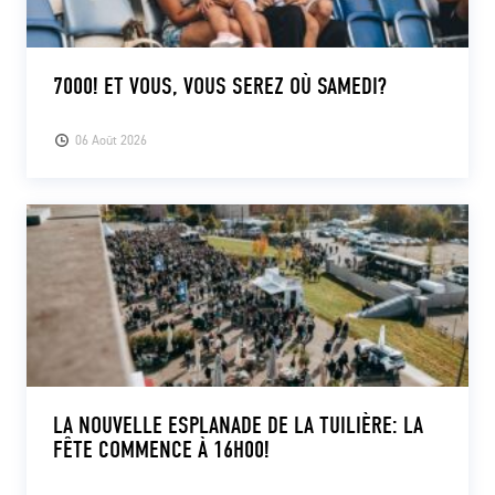
7000! ET VOUS, VOUS SEREZ OÙ SAMEDI?
06 Août 2026
LA NOUVELLE ESPLANADE DE LA TUILIÈRE: LA
FÊTE COMMENCE À 16H00!