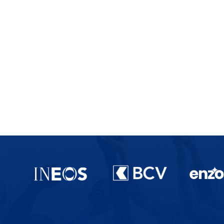
Partenaires du lausanne-Sport