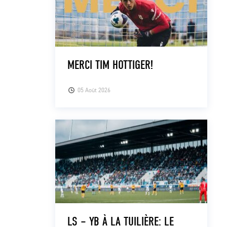
MERCI TIM HOTTIGER!
05 Août 2026
LS – YB À LA TUILIÈRE: LE