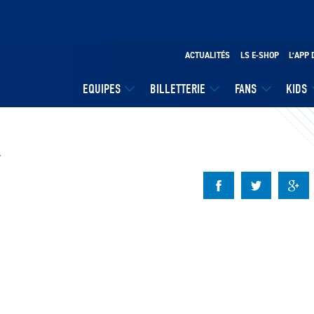
ACTUALITÉS
LS E-SHOP
L’APP 
EQUIPES
BILLETTERIE
FANS
KIDS
A