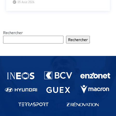
05 Août 2026
Rechercher
Rechercher
Partenaires du lausanne-Sport