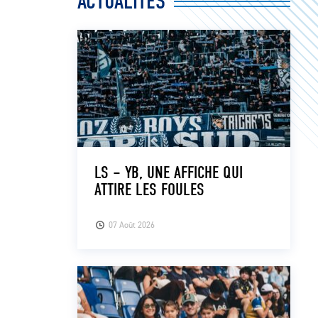
ACTUALITÉS
LS – YB, UNE AFFICHE QUI
ATTIRE LES FOULES
07 Août 2026