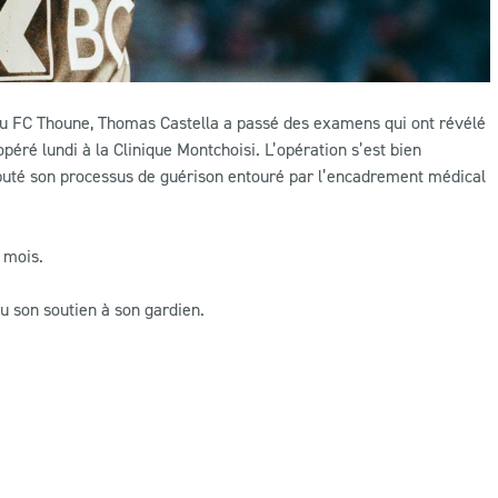
e au FC Thoune, Thomas Castella a passé des examens qui ont révélé
opéré lundi à la Clinique Montchoisi. L’opération s’est bien
débuté son processus de guérison entouré par l’encadrement médical
s mois.
u son soutien à son gardien.