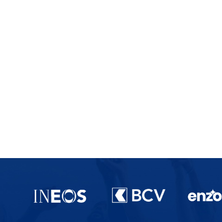
Partenaires du lausanne-Sport