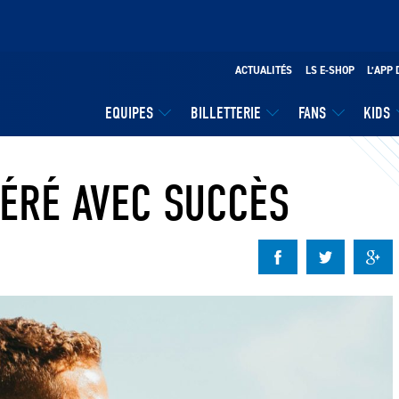
ACTUALITÉS
LS E-SHOP
L’APP 
EQUIPES
BILLETTERIE
FANS
KIDS
ÉRÉ AVEC SUCCÈS