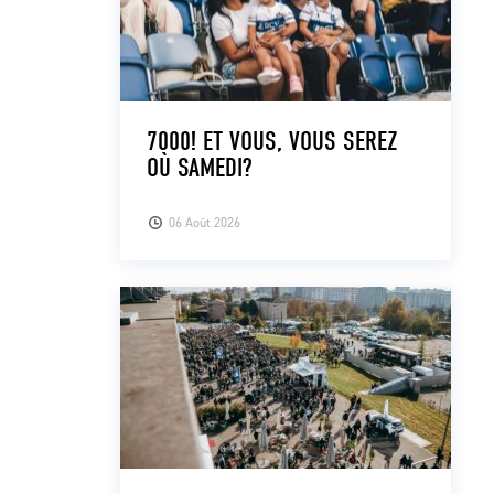
7000! ET VOUS, VOUS SEREZ
OÙ SAMEDI?
06 Août 2026