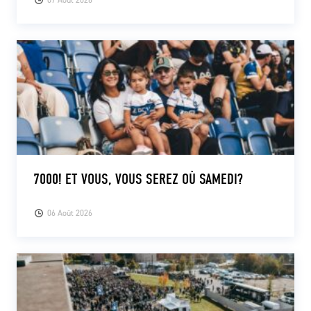
7000! ET VOUS, VOUS SEREZ OÙ SAMEDI?
06 Août 2026