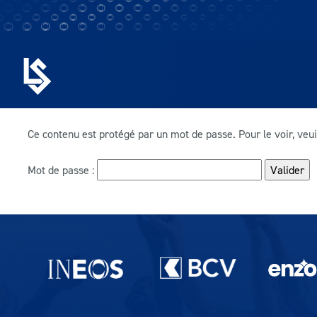
Ce contenu est protégé par un mot de passe. Pour le voir, veui
Mot de passe :
Partenaires du lausanne-Sport