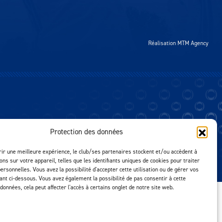
Réalisation MTM Agency
Protection des données
rir une meilleure expérience, le club/ses partenaires stockent et/ou accèdent à
ons sur votre appareil, telles que les identifiants uniques de cookies pour traiter
ersonnelles. Vous avez la possibilité d'accepter cette utilisation ou de gérer vos
uant ci-dessous. Vous avez également la possibilité de pas consentir à cette
 données, cela peut affecter l'accès à certains onglet de notre site web.
SE