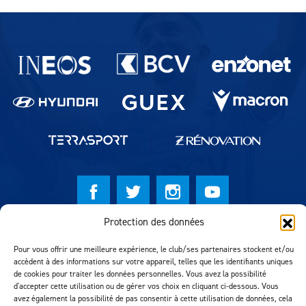
Partenaires du lausanne-Sport
Protection des données
© Lausanne Sport Football Club 2026
Pour vous offrir une meilleure expérience, le club/ses partenaires stockent et/ou
Réalisation MTM Agency
accèdent à des informations sur votre appareil, telles que les identifiants uniques
de cookies pour traiter les données personnelles. Vous avez la possibilité
d'accepter cette utilisation ou de gérer vos choix en cliquant ci-dessous. Vous
avez également la possibilité de pas consentir à cette utilisation de données, cela