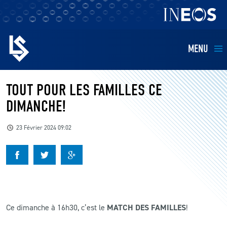
MENU
EQUIPES
TOUT POUR LES FAMILLES CE
DIMANCHE!
BILLETTERIE
23 Février 2024 09:02
FANS
KIDS
BUSINESS
Ce dimanche à 16h30, c’est le
MATCH DES FAMILLES
!
RESTAURATION