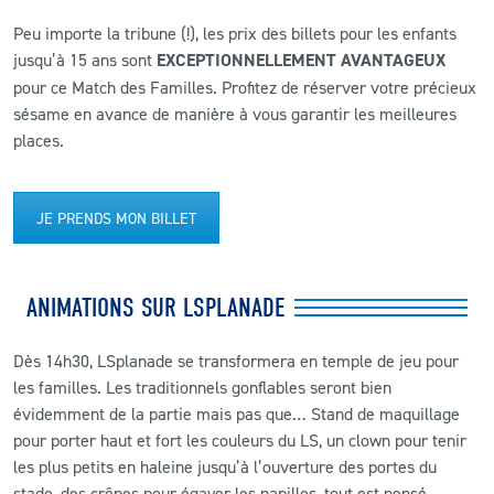
Peu importe la tribune (!), les prix des billets pour les enfants
jusqu’à 15 ans sont
EXCEPTIONNELLEMENT AVANTAGEUX
pour ce Match des Familles. Profitez de réserver votre précieux
sésame en avance de manière à vous garantir les meilleures
places.
JE PRENDS MON BILLET
ANIMATIONS SUR LSPLANADE
Dès 14h30, LSplanade se transformera en temple de jeu pour
les familles. Les traditionnels gonflables seront bien
évidemment de la partie mais pas que… Stand de maquillage
pour porter haut et fort les couleurs du LS, un clown pour tenir
les plus petits en haleine jusqu’à l’ouverture des portes du
stade, des crêpes pour égayer les papilles, tout est pensé