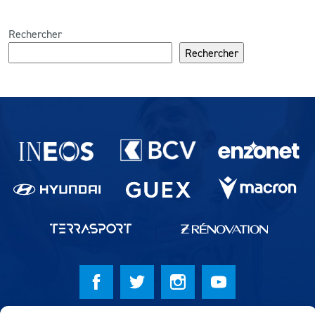
Rechercher
Rechercher
Partenaires du lausanne-Sport