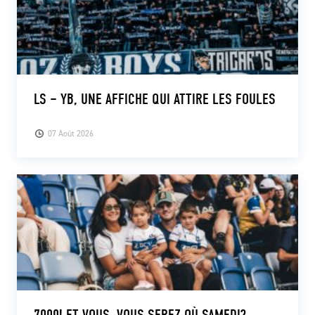
LS – YB, UNE AFFICHE QUI ATTIRE LES FOULES
07 Août 2026
7000! ET VOUS, VOUS SEREZ OÙ SAMEDI?