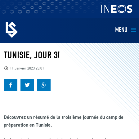
MENU
EQUIPES
TUNISIE, JOUR 3!
BILLETTERIE
11 Janvier 2023 23:01
FANS
KIDS
Découvrez un résumé de la troisième journée du camp de
BUSINESS
préparation en Tunisie.
RESTAURATION