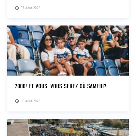
07 Août 2026
7000! ET VOUS, VOUS SEREZ OÙ SAMEDI?
06 Août 2026