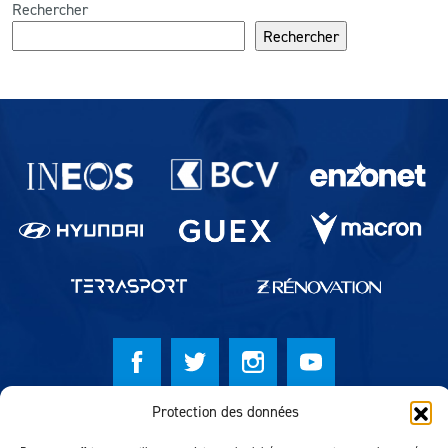
Rechercher
Rechercher
Partenaires du lausanne-Sport
Protection des données
© Lausanne Sport Football Club 2026