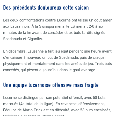
Des précédents douloureux cette saison
Les deux confrontations contre Lucerne ont laissé un goût amer
aux Lausannois. À la Swissporarena, le LS menait 2-0 à six
minutes de la fin avant de concéder deux buts tardifs signés
Spadanuda et Ciganiks.
En décembre, Lausanne a fait jeu égal pendant une heure avant
d’encaisser à nouveau un but de Spadanuda, puis de craquer
physiquement et mentalement dans les arrêts de jeu. Trois buts
concédés, qui pèsent aujourd’hui dans le goal-average.
Une équipe lucernoise offensive mais fragile
Lucerne se distingue par son potentiel offensif, avec 58 buts
marqués (4e total de la ligue). En revanche, défensivement,
l’équipe de Mario Frick est en difficulté, avec 56 buts encaissés,
troisième pire total du championnat.