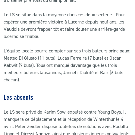
Le LS se situe dans la moyenne dans ces deux secteurs. Pour
espérer une première victoire à Lucerne depuis neuf ans, les
Vaudois devront frapper tôt et faire douter une arrière-garde
lucernoise friable.
L’équipe locale pourra compter sur ses trois buteurs principaux:
Matteo Di Giusto (11 buts), Lucas Ferreira (7 buts) et Oscar
Kabwit (7 buts). Tous ont marqué davantage que les trois
meilleurs buteurs lausannois, Janneh, Diakité et Bair (6 buts
chacun).
Les absents
Le LS sera privé de Karim Sow, expulsé contre Young Boys. Il
manquera ce déplacement et la réception de Winterthur le 4
avril. Peter Zeidler dispose toutefois de solutions avec Rodolfo
Lippo et Dircssi Ngonzo, ainsi que plusieurs joueurs polyvalents