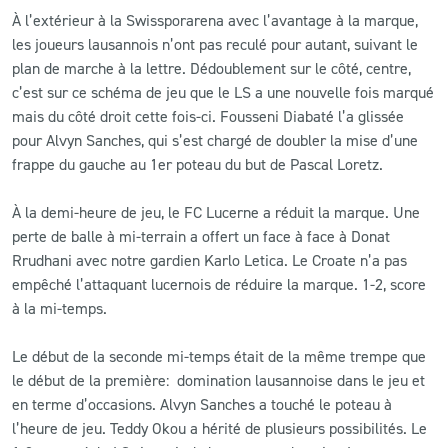
À l’extérieur à la Swissporarena avec l’avantage à la marque,
les joueurs lausannois n’ont pas reculé pour autant, suivant le
plan de marche à la lettre. Dédoublement sur le côté, centre,
c’est sur ce schéma de jeu que le LS a une nouvelle fois marqué
mais du côté droit cette fois-ci. Fousseni Diabaté l’a glissée
pour Alvyn Sanches, qui s’est chargé de doubler la mise d’une
frappe du gauche au 1er poteau du but de Pascal Loretz.
À la demi-heure de jeu, le FC Lucerne a réduit la marque. Une
perte de balle à mi-terrain a offert un face à face à Donat
Rrudhani avec notre gardien Karlo Letica. Le Croate n’a pas
empêché l’attaquant lucernois de réduire la marque. 1-2, score
à la mi-temps.
Le début de la seconde mi-temps était de la même trempe que
le début de la première: domination lausannoise dans le jeu et
en terme d’occasions. Alvyn Sanches a touché le poteau à
l’heure de jeu. Teddy Okou a hérité de plusieurs possibilités. Le