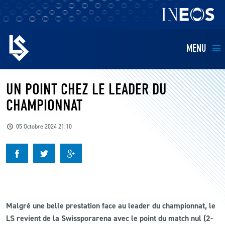
MENU
EQUIPES
UN POINT CHEZ LE LEADER DU
CHAMPIONNAT
BILLETTERIE
05 Octobre 2024 21:10
FANS
KIDS
BUSINESS
Malgré une belle prestation face au leader du championnat, le
LS revient de la Swissporarena avec le point du match nul (2-
RESTAURATION