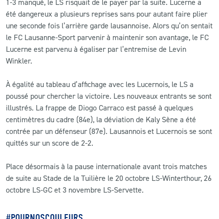
1-3 manqué, le LS risquait de le payer par la suite. Lucerne a
été dangereux a plusieurs reprises sans pour autant faire plier
une seconde fois l’arrière garde lausannoise. Alors qu’on sentait
le FC Lausanne-Sport parvenir à maintenir son avantage, le FC
Lucerne est parvenu à égaliser par l’entremise de Levin
Winkler.
À égalité au tableau d’affichage avec les Lucernois, le LS a
poussé pour chercher la victoire. Les nouveaux entrants se sont
illustrés. La frappe de Diogo Carraco est passé à quelques
centimètres du cadre (84e), la déviation de Kaly Sène a été
contrée par un défenseur (87e). Lausannois et Lucernois se sont
quittés sur un score de 2-2.
Place désormais à la pause internationale avant trois matches
de suite au Stade de la Tuilière le 20 octobre LS-Winterthour, 26
octobre LS-GC et 3 novembre LS-Servette.
#POURNOSCOULEURS