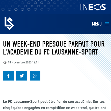
MENU
EQUIPES
UN WEEK-END PRESQUE PARFAIT POUR
L’ACADÉMIE DU FC LAUSANNE-SPORT
BILLETTERIE
18 Novembre 2025 12:11
FANS
KIDS
BUSINESS
Le FC Lausanne-Sport peut être fier de son académie. Sur les
cinq équipes engagées en compétition ce week-end, quatre ont
RESTAURATION