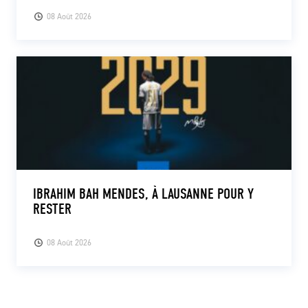
08 Août 2026
IBRAHIM BAH MENDES, À LAUSANNE POUR Y
RESTER
08 Août 2026