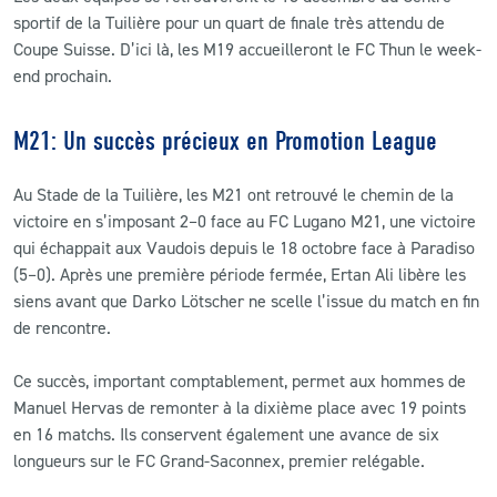
sportif de la Tuilière pour un quart de finale très attendu de
Coupe Suisse. D’ici là, les M19 accueilleront le FC Thun le week-
end prochain.
M21: Un succès précieux en Promotion League
Au Stade de la Tuilière, les M21 ont retrouvé le chemin de la
victoire en s’imposant 2–0 face au FC Lugano M21, une victoire
qui échappait aux Vaudois depuis le 18 octobre face à Paradiso
(5–0). Après une première période fermée, Ertan Ali libère les
siens avant que Darko Lötscher ne scelle l’issue du match en fin
de rencontre.
Ce succès, important comptablement, permet aux hommes de
Manuel Hervas de remonter à la dixième place avec 19 points
en 16 matchs. Ils conservent également une avance de six
longueurs sur le FC Grand-Saconnex, premier relégable.