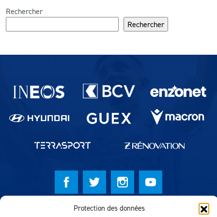
Rechercher
Rechercher
Partenaires du lausanne-Sport
Protection des données
© Lausanne Sport Football Club 2026