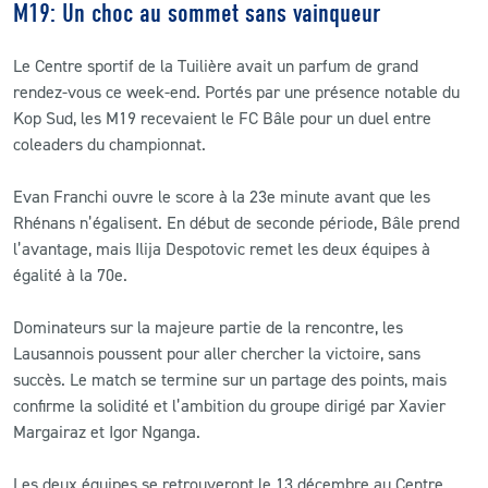
M19: Un choc au sommet sans vainqueur
Le Centre sportif de la Tuilière avait un parfum de grand
rendez-vous ce week-end. Portés par une présence notable du
Kop Sud, les M19 recevaient le FC Bâle pour un duel entre
coleaders du championnat.
Evan Franchi ouvre le score à la 23e minute avant que les
Rhénans n’égalisent. En début de seconde période, Bâle prend
l’avantage, mais Ilija Despotovic remet les deux équipes à
égalité à la 70e.
Dominateurs sur la majeure partie de la rencontre, les
Lausannois poussent pour aller chercher la victoire, sans
succès. Le match se termine sur un partage des points, mais
confirme la solidité et l’ambition du groupe dirigé par Xavier
Margairaz et Igor Nganga.
Les deux équipes se retrouveront le 13 décembre au Centre