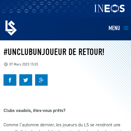
MENU
EQUIPES
#UNCLUBUNJOUEUR DE RETOUR!
BILLETTERIE
07 Mars 2023 15:03
FANS
KIDS
Clubs vaudois, êtes-vous prêts?
BUSINESS
Comme l’automne dernier, les joueurs du LS se rendront une
RESTAURATION