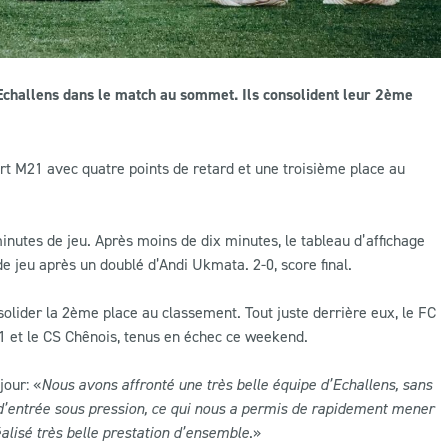
 Echallens dans le match au sommet. Ils consolident leur 2ème
rt M21 avec quatre points de retard et une troisième place au
nutes de jeu. Après moins de dix minutes, le tableau d’affichage
de jeu après un doublé d’Andi Ukmata. 2-0, score final.
olider la 2ème place au classement. Tout juste derrière eux, le FC
1 et le CS Chênois, tenus en échec ce weekend.
jour: «
Nous avons affronté une très belle équipe d’Echallens, sans
 d’entrée sous pression, ce qui nous a permis de rapidement mener
alisé très belle prestation d’ensemble
.»