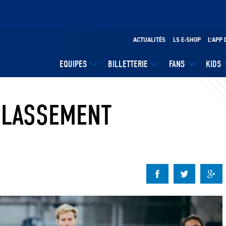
ACTUALITÉS
LS E-SHOP
L’APP 
EQUIPES
BILLETTERIE
FANS
KIDS
CLASSEMENT