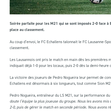
Soirée parfaite pour les M21 qui se sont imposés 2-0 face à
place au classement.
Au coup d’envoi, le FC Echallens talonnait le FC Lausanne-Spo
classement.
Les Lausannois ont pris le match en main dès les premières mi
indiquait déjà 1-0 pour les locaux, puis 2-0 dès la demi-heure 
La victoire des joueurs de Pedro Nogueira leur permet de cons
Echallens est désormais à six longueurs, tout comme Sion M2
Pedro Nogueira, entraîneur du LS M21, sur la performance du 
doute l’équipe la plus joueuse du groupe. Nous les avons mis
2-0, puis de gérer le match en seconde période. Nous avons ré