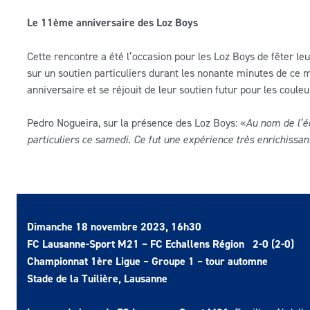
Le 11ème anniversaire des Loz Boys
Cette rencontre a été l’occasion pour les Loz Boys de fêter l
sur un soutien particuliers durant les nonante minutes de ce m
anniversaire et se réjouit de leur soutien futur pour les coule
Pedro Nogueira, sur la présence des Loz Boys: «
Au nom de l’éq
particuliers ce samedi. Ce fut une expérience très enrichissant
Dimanche 18 novembre 2023, 16h30
FC Lausanne-Sport M21 – FC Echallens Région 2-0 (2-0)
Championnat 1ère Ligue – Groupe 1 – tour automne
Stade de la Tuilière, Lausanne