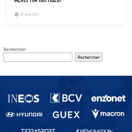
05 Août 2026
Rechercher
Rechercher
Partenaires du lausanne-Sport