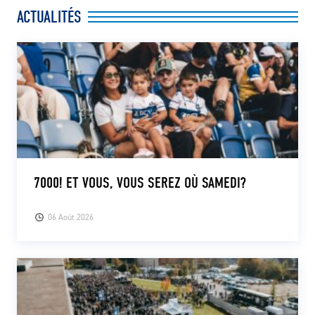
ACTUALITÉS
7000! ET VOUS, VOUS SEREZ OÙ SAMEDI?
06 Août 2026