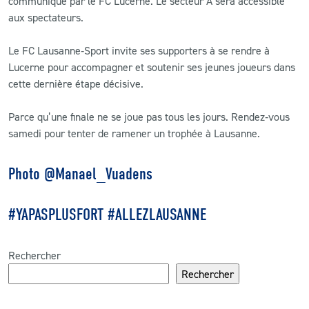
communiqué par le FC Lucerne. Le secteur A sera accessible
aux spectateurs.
Le FC Lausanne‑Sport invite ses supporters à se rendre à
Lucerne pour accompagner et soutenir ses jeunes joueurs dans
cette dernière étape décisive.
Parce qu’une finale ne se joue pas tous les jours. Rendez‑vous
samedi pour tenter de ramener un trophée à Lausanne.
Photo @Manael_Vuadens
#YAPASPLUSFORT #ALLEZLAUSANNE
Rechercher
Rechercher