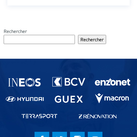
Rechercher
Rechercher
Partenaires du lausanne-Sport