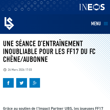
MENU
EQUIPES
UNE SÉANCE D’ENTRAÎNEMENT
INOUBLIABLE POUR LES FF17 DU FC
BILLETTERIE
CHÊNE/AUBONNE
FANS
26 Mars 2026 17:03
KIDS
BUSINESS
RESTAURATION
Grâce au soutien de l’Impact Partner UBS, les joueuses FF17