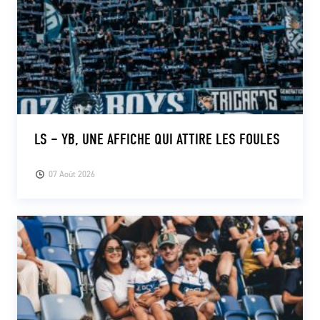
LS – YB, UNE AFFICHE QUI ATTIRE LES FOULES
07 Août 2026