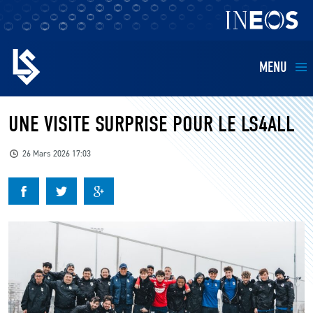
MENU
EQUIPES
UNE VISITE SURPRISE POUR LE LS4ALL
BILLETTERIE
26 Mars 2026 17:03
FANS
KIDS
BUSINESS
RESTAURATION