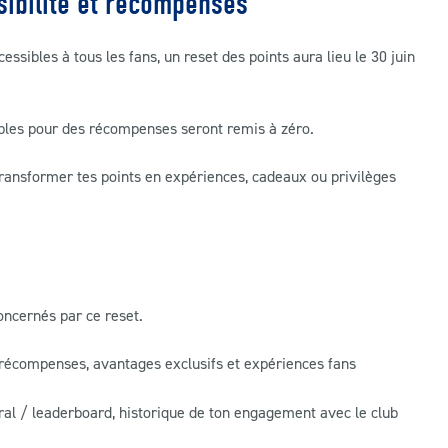
sibilité et récompenses
sibles à tous les fans, un reset des points aura lieu le 30 juin
sables pour des récompenses seront remis à zéro.
transformer tes points en expériences, cadeaux ou privilèges
ncernés par ce reset.
 récompenses, avantages exclusifs et expériences fans
ral / leaderboard, historique de ton engagement avec le club