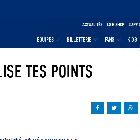
ACTUALITÉS
LS E-SHOP
L’APP 
EQUIPES
BILLETTERIE
FANS
KIDS
LISE TES POINTS