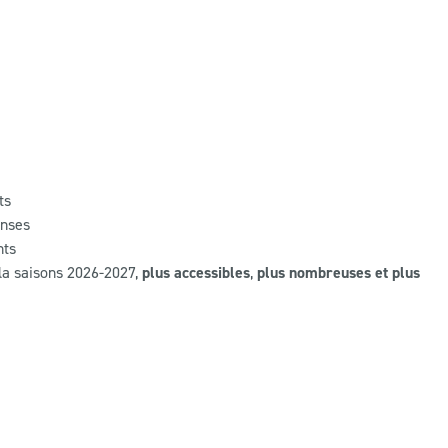
ts
enses
nts
la saisons 2026-2027,
plus accessibles
,
plus nombreuses et plus