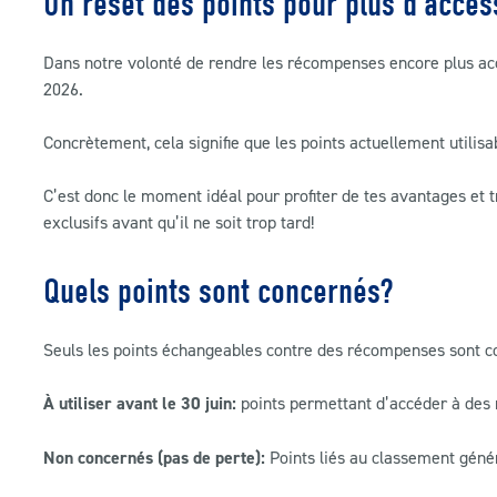
Un reset des points pour plus d’acces
Dans notre volonté de rendre les récompenses encore plus acces
2026.
Concrètement, cela signifie que les points actuellement utili
C’est donc le moment idéal pour profiter de tes avantages et 
exclusifs avant qu’il ne soit trop tard!
Quels points sont concernés?
Seuls les points échangeables contre des récompenses sont co
À utiliser avant le 30 juin:
points permettant d’accéder à des
Non concernés (pas de perte):
Points liés au classement géné