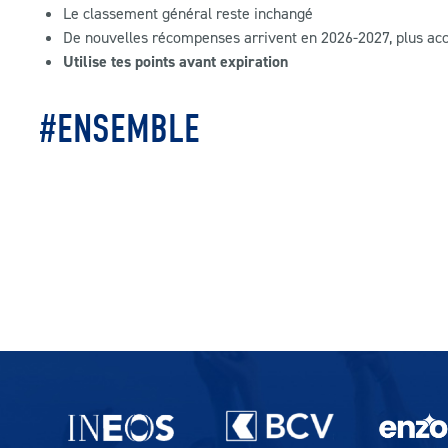
Le classement général reste inchangé
De nouvelles récompenses arrivent en 2026-2027, plus ac
Utilise tes points avant expiration
#ENSEMBLE
Partenaires du lausanne-Sport