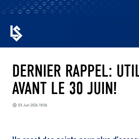
DERNIER RAPPEL: UTI
AVANT LE 30 JUIN!
03 Juin 2026 18:06