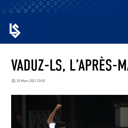
VADUZ-LS, L’APRÈS-M
03 Mars 2021 23:03