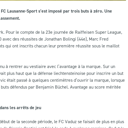
 FC Lausanne-Sport s’est imposé par trois buts à zéro. Une
classement.
rk. Pour le compte de la 23e journée de Raiffeisen Super League,
-0 avec des réussites de Jonathan Bolingi (44e), Marc Fred
ts qui ont inscrits chacun leur première réussite sous le maillot
nu à rentrer au vestiaire avec l’avantage à la marque. Sur un
ait plus haut que la défense liechtensteinoise pour inscrire un but
sevic était passé à quelques centimètres d’ouvrir la marque, lorsque
es buts défendus par Benjamin Büchel. Avantage au score méritée
dans les arrêts de jeu
début de la seconde période, le FC Vaduz se faisait de plus en plus