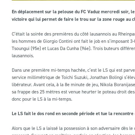
En déplacement sur la pelouse du FC Vaduz mercredi soir, le
victoire qui lui permet de faire le trou sur la zone rouge au 
C’était la soirée des premières du côté lausannois au Rheinpa
les hommes de Giorgio Contini ont fait le job en s’imposant 3
Tsoungui (95e) et Lucas Da Cunha (96e). Trois buteurs différen
lausannois.
Dans une première mi-temps hachée, c’est le LS qui est parve
service millimétrique de Toichi Suzuki, Jonathan Bolingi s’élev
libérateur. Avant cela, à la 8e minute de jeu, Nikola Boranija
sa frappe des 25 mètres est venue heurter le poteau droit d
donc pour le LS à la mi-temps.
Le LS fait le dos rond en seconde période et tue la rencontre 
Alors que le LS a laissé la possession à son adversaire dès le 