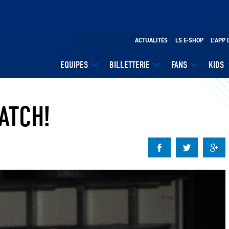
ACTUALITÉS
LS E-SHOP
L’APP 
EQUIPES
BILLETTERIE
FANS
KIDS
ATCH!