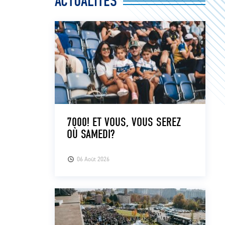
ACTUALITÉS
7000! ET VOUS, VOUS SEREZ
OÙ SAMEDI?
06 Août 2026