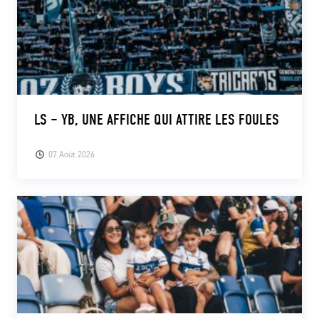
LS – YB, UNE AFFICHE QUI ATTIRE LES FOULES
07 Août 2026