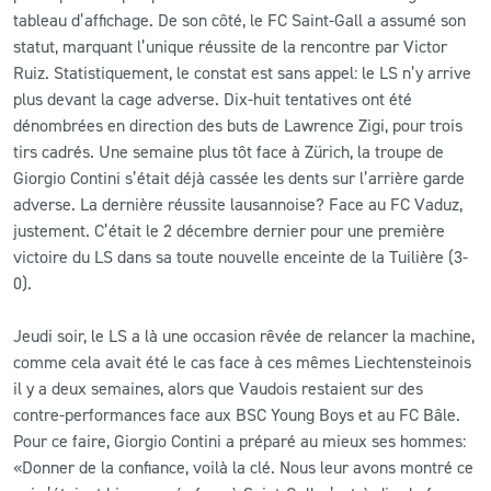
tableau d’affichage. De son côté, le FC Saint-Gall a assumé son
statut, marquant l’unique réussite de la rencontre par Victor
Ruiz. Statistiquement, le constat est sans appel: le LS n’y arrive
plus devant la cage adverse. Dix-huit tentatives ont été
dénombrées en direction des buts de Lawrence Zigi, pour trois
tirs cadrés. Une semaine plus tôt face à Zürich, la troupe de
Giorgio Contini s’était déjà cassée les dents sur l’arrière garde
adverse. La dernière réussite lausannoise? Face au FC Vaduz,
justement. C’était le 2 décembre dernier pour une première
victoire du LS dans sa toute nouvelle enceinte de la Tuilière (3-
0).
Jeudi soir, le LS a là une occasion rêvée de relancer la machine,
comme cela avait été le cas face à ces mêmes Liechtensteinois
il y a deux semaines, alors que Vaudois restaient sur des
contre-performances face aux BSC Young Boys et au FC Bâle.
Pour ce faire, Giorgio Contini a préparé au mieux ses hommes:
«Donner de la confiance, voilà la clé. Nous leur avons montré ce