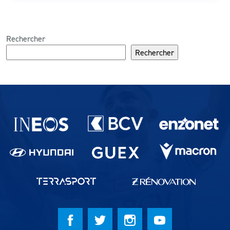
Rechercher
Rechercher
Partenaires du lausanne-Sport