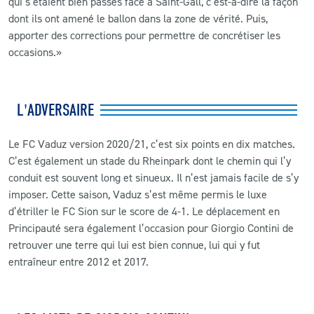
qui s’étaient bien passés face à Saint-Gall, c’est-à-dire la façon
dont ils ont amené le ballon dans la zone de vérité. Puis,
apporter des corrections pour permettre de concrétiser les
occasions.»
L'ADVERSAIRE
Le FC Vaduz version 2020/21, c’est six points en dix matches.
C’est également un stade du Rheinpark dont le chemin qui l’y
conduit est souvent long et sinueux. Il n’est jamais facile de s’y
imposer. Cette saison, Vaduz s’est même permis le luxe
d’étriller le FC Sion sur le score de 4-1. Le déplacement en
Principauté sera également l’occasion pour Giorgio Contini de
retrouver une terre qui lui est bien connue, lui qui y fut
entraîneur entre 2012 et 2017.