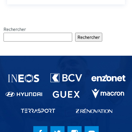
Rechercher
Rechercher
Partenaires du lausanne-Sport