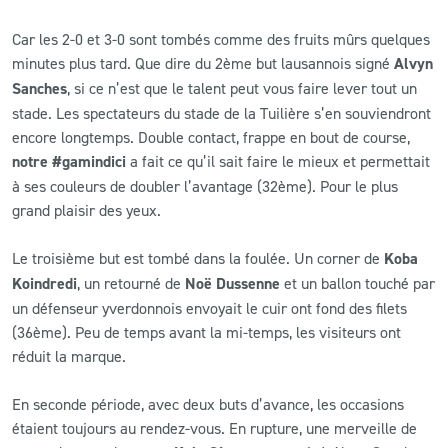
Car les 2-0 et 3-0 sont tombés comme des fruits mûrs quelques
minutes plus tard. Que dire du 2ème but lausannois signé
Alvyn
Sanches
, si ce n’est que le talent peut vous faire lever tout un
stade. Les spectateurs du stade de la Tuilière s’en souviendront
encore longtemps. Double contact, frappe en bout de course,
notre #gamindici
a fait ce qu’il sait faire le mieux et permettait
à ses couleurs de doubler l’avantage (32ème). Pour le plus
grand plaisir des yeux.
Le troisième but est tombé dans la foulée. Un corner de
Koba
Koindredi
, un retourné de
Noë Dussenne
et un ballon touché par
un défenseur yverdonnois envoyait le cuir ont fond des filets
(36ème). Peu de temps avant la mi-temps, les visiteurs ont
réduit la marque.
En seconde période, avec deux buts d’avance, les occasions
étaient toujours au rendez-vous. En rupture, une merveille de