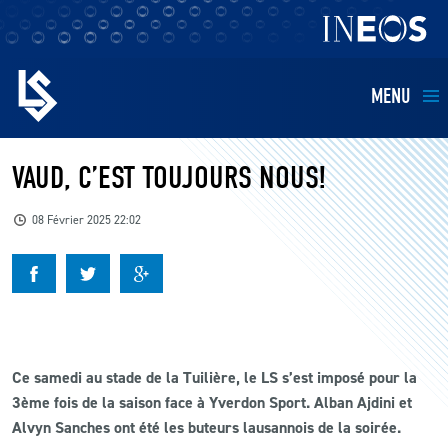
MENU
EQUIPES
VAUD, C’EST TOUJOURS NOUS!
BILLETTERIE
08 Février 2025 22:02
FANS
KIDS
Ce samedi au stade de la Tuilière, le LS s’est imposé pour la
BUSINESS
3ème fois de la saison face à Yverdon Sport. Alban Ajdini et
Alvyn Sanches ont été les buteurs lausannois de la soirée.
RESTAURATION