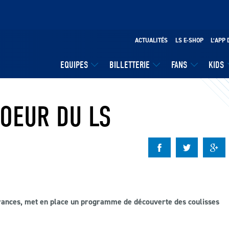
ACTUALITÉS
LS E-SHOP
L’APP 
EQUIPES
BILLETTERIE
FANS
KIDS
COEUR DU LS
rances, met en place un programme de découverte des coulisses