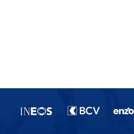
Partenaires du lausanne-Sport