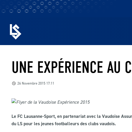
UNE EXPÉRIENCE AU 
26 Novembre 2015 17:11
Le FC Lausanne-Sport, en partenariat avec la Vaudoise Assu
du LS pour les jeunes footballeurs des clubs vaudois.