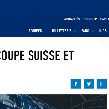
ACTUALITÉS
LS E-SHOP
L’APP 
EQUIPES
BILLETTERIE
FANS
KIDS
COUPE SUISSE ET