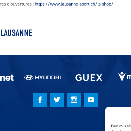
ures d’ouvertures :
https://www.lausanne-sport.ch/ls-shop/
ZLAUSANNE
Pour vous off