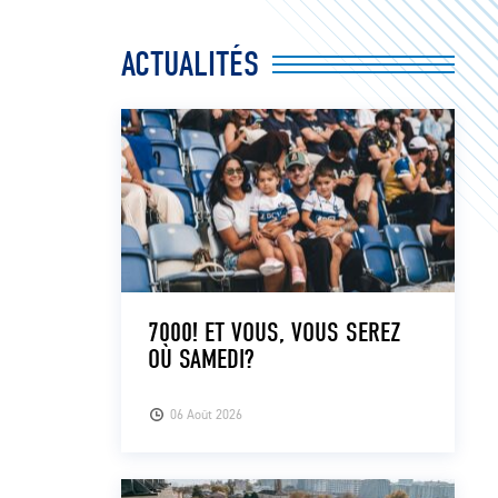
ACTUALITÉS
7000! ET VOUS, VOUS SEREZ
OÙ SAMEDI?
06 Août 2026