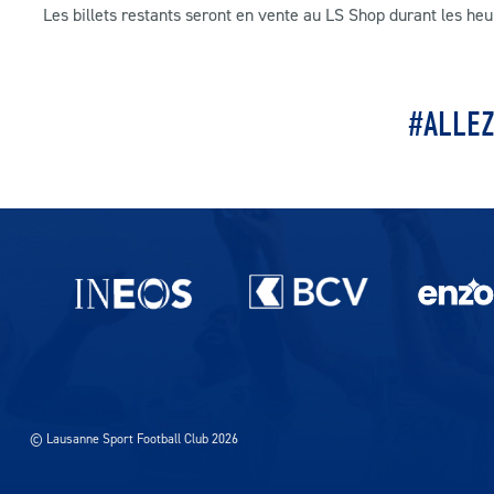
Les billets restants seront en vente au LS Shop durant les he
#ALLE
Partenaires du lausanne-Sport
© Lausanne Sport Football Club 2026