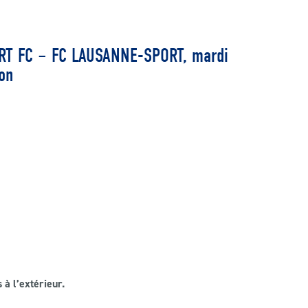
T FC – FC LAUSANNE-SPORT, mardi
on
 à l’extérieur.