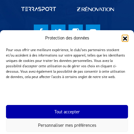
Protection des données
© Lausanne Sport Football Club 2026
Pour vous offrir une meilleure expérience, le club/ses partenaires stockent
et/ou accèdent à des informations sur votre appareil, telles que les identifiants
Réalisation MTM Agency
uniques de cookies pour traiter les données personnelles. Vous avez la
possibilité d'accepter cette utilisation ou de gérer vos choix en cliquant ci-
dessous. Vous avez également la possibilité de pas consentir à cette utilisation
de données, cela peut affecter l'accès à certains onglet de notre site web.
Tout accepter
Personnaliser mes préférences
INEOS.COM