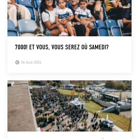
7000! ET VOUS, VOUS SEREZ OÙ SAMEDI?
06 Août 2026