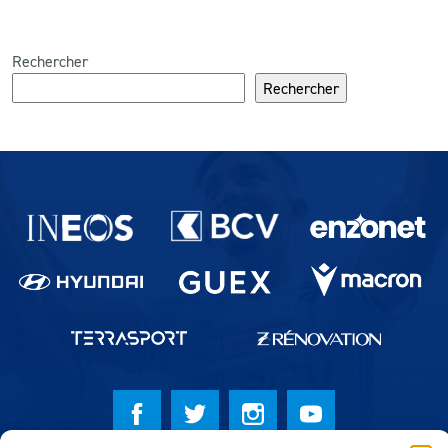
Rechercher
Rechercher
Partenaires du lausanne-Sport