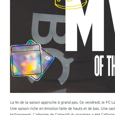
La fin de la saison approche à grand pas. Ce vendredi, le FC 
Une saison riche en émotion faite de hauts et de bas. Une sai
brillamment. L’atteinte de l’objectif du maintien a été l’affair