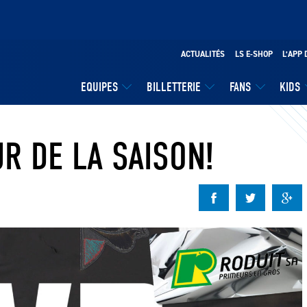
ACTUALITÉS
LS E-SHOP
L’APP 
EQUIPES
BILLETTERIE
FANS
KIDS
R DE LA SAISON!