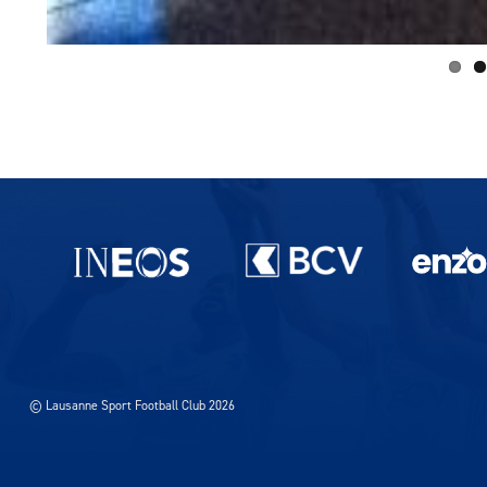
Partenaires du lausanne-Sport
© Lausanne Sport Football Club 2026