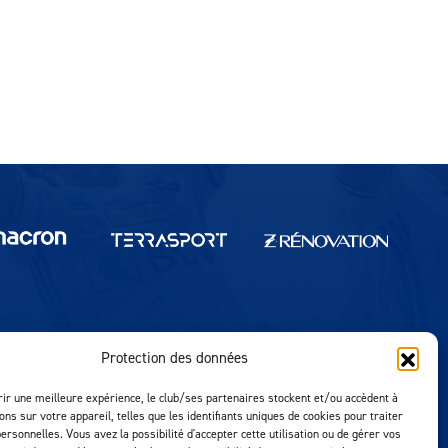
Réalisation MTM Agency
Protection des données
rir une meilleure expérience, le club/ses partenaires stockent et/ou accèdent à
ons sur votre appareil, telles que les identifiants uniques de cookies pour traiter
ersonnelles. Vous avez la possibilité d'accepter cette utilisation ou de gérer vos