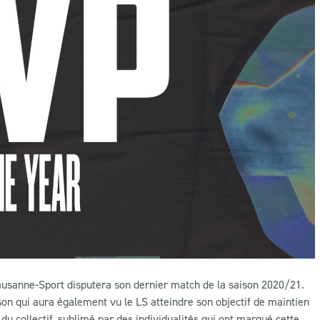
Lausanne-Sport disputera son dernier match de la saison 2020/21.
son qui aura également vu le LS atteindre son objectif de maintien
e du collectif, sublimé par des individualités qui ont marqué cette