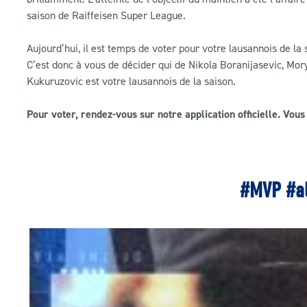
saison de Raiffeisen Super League.
Aujourd’hui, il est temps de voter pour votre lausannois de la s
C’est donc à vous de décider qui de Nikola Boranijasevic, M
Kukuruzovic est votre lausannois de la saison.
Pour voter, rendez-vous sur notre application officielle. Vou
#MVP #al