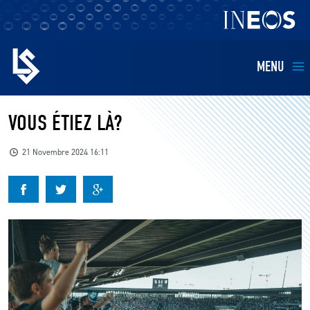
MENU
EQUIPES
VOUS ÉTIEZ LÀ?
BILLETTERIE
21 Novembre 2024 16:11
FANS
KIDS
BUSINESS
RESTAURATION