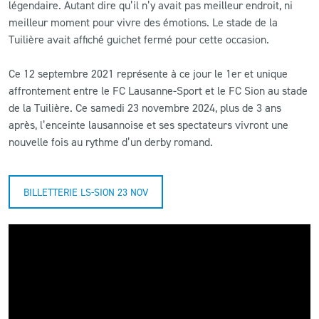
légendaire. Autant dire qu’il n’y avait pas meilleur endroit, ni
meilleur moment pour vivre des émotions. Le stade de la
Tuilière avait affiché guichet fermé pour cette occasion.
Ce 12 septembre 2021 représente à ce jour le 1er et unique
affrontement entre le FC Lausanne-Sport et le FC Sion au stade
de la Tuilière. Ce samedi 23 novembre 2024, plus de 3 ans
après, l’enceinte lausannoise et ses spectateurs vivront une
nouvelle fois au rythme d’un derby romand.
BILLETTERIE LS-SION 23 NOV