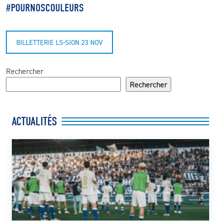
#POURNOSCOULEURS
BILLETTERIE LS-SION 23 NOV
Rechercher
Rechercher
ACTUALITÉS